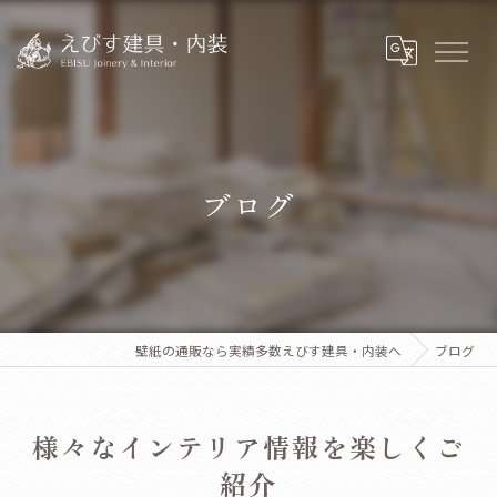
ブログ
壁紙の通販なら実績多数えびす建具・内装へ
ブログ
様々なインテリア情報を楽しくご
紹介