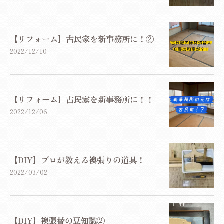
【リフォーム】古民家を新事務所に！②
2022/12/10
【リフォーム】古民家を新事務所に！！
2022/12/06
【DIY】プロが教える襖張りの道具！
2022/03/02
【DIY】襖張替の豆知識②